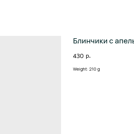
Блинчики с апел
р.
430
Weight: 210 g