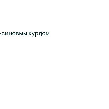
ьсиновым курдом