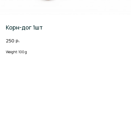
Корн-дог 1шт
р.
250
Weight: 100 g