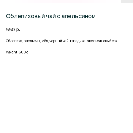
Облепиховый чай с апельсином
р.
550
Облепиха, апельсин, мёд, черный чай, гвоздика, апельсиновый сок
Weight: 600 g