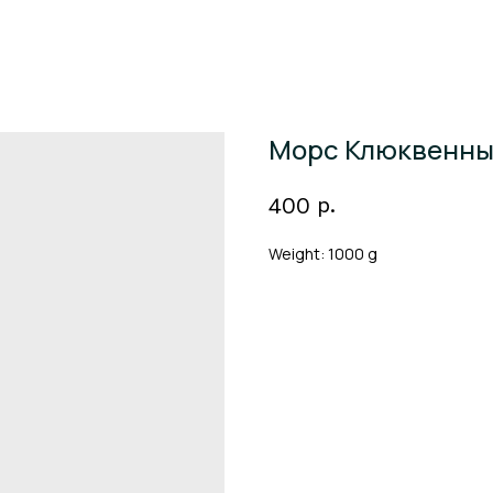
Морс Клюквенны
р.
400
Weight: 1000 g