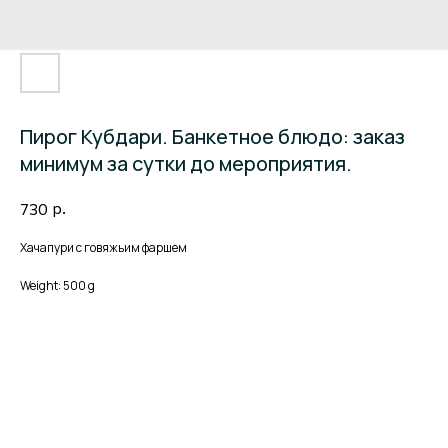
Пирог Кубдари. Банкетное блюдо: заказ
минимум за сутки до мероприятия.
р.
730
Хачапури с говяжьим фаршем
Weight: 500 g