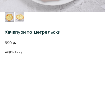
Хачапури по-мегрельски
р.
690
Weight: 600 g