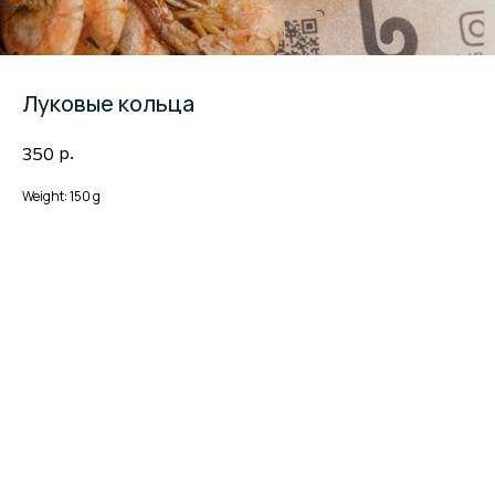
Луковые кольца
р.
350
Weight: 150 g