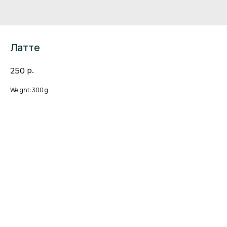
Латте
р.
250
Weight: 300 g